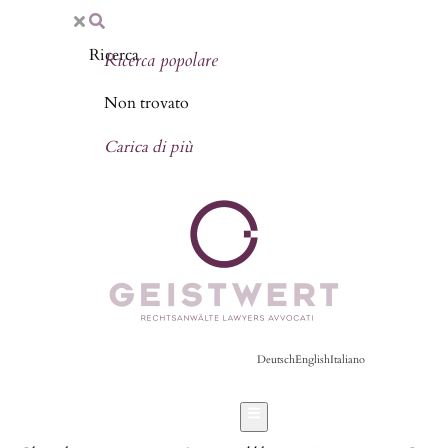
Ricerca popolare
Non trovato
Carica di più
Deutsch
English
Italiano
Hamburger Toggle Menu