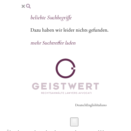
beliebte Suchbegriffe
Dazu haben wir leider nichts gefunden.
mehr Suchtreffer laden
Deutsch
English
Italiano
Hamburger Toggle Menu