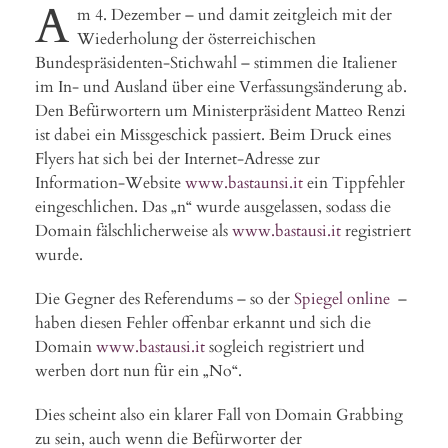
A
m 4. Dezember – und damit zeitgleich mit der
Wiederholung der österreichischen
Bundespräsidenten-Stichwahl – stimmen die Italiener
im In- und Ausland über eine Verfassungsänderung ab.
Den Befürwortern um Ministerpräsident Matteo Renzi
ist dabei ein Missgeschick passiert. Beim Druck eines
Flyers hat sich bei der Internet-Adresse zur
Information-Website
www.bastaunsi.it
ein Tippfehler
eingeschlichen. Das „n“ wurde ausgelassen, sodass die
Domain fälschlicherweise als
www.bastausi.it
registriert
wurde.
Die Gegner des Referendums – so der
Spiegel online
–
haben diesen Fehler offenbar erkannt und sich die
Domain
www.bastausi.it
sogleich registriert und
werben dort nun für ein „No“.
Dies scheint also ein klarer Fall von Domain Grabbing
zu sein, auch wenn die Befürworter der