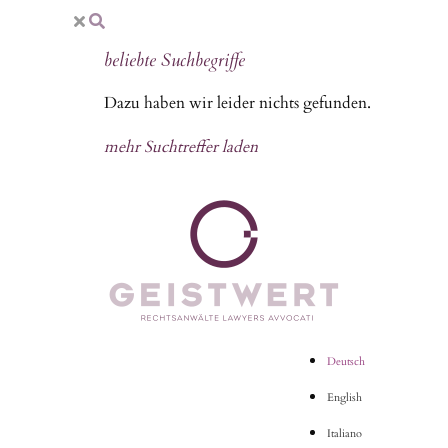
beliebte Suchbegriffe
Dazu haben wir leider nichts gefunden.
mehr Suchtreffer laden
Deutsch
English
Italiano