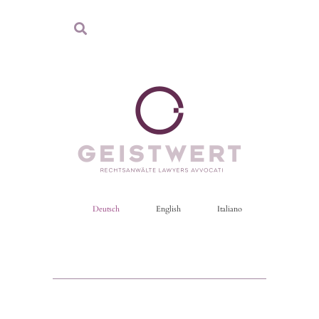
Deutsch
English
Italiano