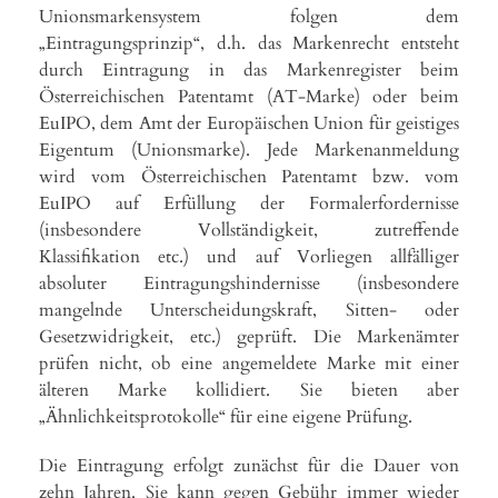
Unionsmarkensystem folgen dem
„Eintragungsprinzip“, d.h. das Markenrecht entsteht
durch Eintragung in das Markenregister beim
Österreichischen Patentamt (AT-Marke) oder beim
EuIPO, dem Amt der Europäischen Union für geistiges
Eigentum (Unionsmarke). Jede Markenanmeldung
wird vom Österreichischen Patentamt bzw. vom
EuIPO auf Erfüllung der Formalerfordernisse
(insbesondere Vollständigkeit, zutreffende
Klassifikation etc.) und auf Vorliegen allfälliger
absoluter Eintragungshindernisse (insbesondere
mangelnde Unterscheidungskraft, Sitten- oder
Gesetzwidrigkeit, etc.) geprüft. Die Markenämter
prüfen nicht, ob eine angemeldete Marke mit einer
älteren Marke kollidiert. Sie bieten aber
„Ähnlichkeitsprotokolle“ für eine eigene Prüfung.
Die Eintragung erfolgt zunächst für die Dauer von
zehn Jahren. Sie kann gegen Gebühr immer wieder