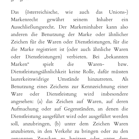
Das (österreichische, wie auch das Unions-)
Markenrecht gewährt seinem Inhaber ein
Ausschließungsrecht. Der Markeninhaber kann also
anderen die Benutzung der Marke oder ähnlicher
Zeichen für die Waren oder Dienstleistungen, für die
die Marke registriert ist (oder auch ähnliche Waren
oder Dienstleistungen) verbieten. Bei „bekannten
Marken“ spielt die Waren- bzw.
Dienstleistungsähnlichkeit keine Rolle, dafür müssten
lauterkeitswidrige Umstände hinzutreten. Als
Benutzung eines Zeichens zur Kennzeichnung einer
Ware oder Dienstleistung wird insbesondere
angesehen: (a) das Zeichen auf Waren, auf deren
Aufmachung oder auf Gegenständen, an denen die
Dienstleistung ausgeführt wird oder ausgeführt werden
soll, anzubringen, (b) unter dem Zeichen Waren
anzubieten, in den Verkehr zu bringen oder zu den
genannten Zwecken zu besitzen oder unter dem