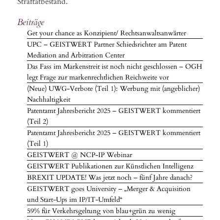
Straftatbestand.
Beiträge
Get your chance as Konzipient/ Rechtsanwaltsanwärter
UPC – GEISTWERT Partner Schiedsrichter am Patent
Mediation and Arbitration Center
Das Fass im Markenstreit ist noch nicht geschlossen – OGH
legt Frage zur markenrechtlichen Reichweite vor
(Neue) UWG-Verbote (Teil 1): Werbung mit (angeblicher)
Nachhaltigkeit
Patentamt Jahresbericht 2025 – GEISTWERT kommentiert
(Teil 2)
Patentamt Jahresbericht 2025 – GEISTWERT kommentiert
(Teil 1)
GEISTWERT @ NCP-IP Webinar
GEISTWERT Publikationen zur Künstlichen Intelligenz
BREXIT UPDATE! Was jetzt noch – fünf Jahre danach?
GEISTWERT goes University – „Merger & Acquisition
und Start-Ups im IP/IT-Umfeld“
59% für Verkehrsgeltung von blau+grün zu wenig