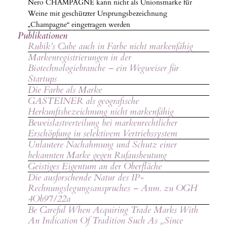
Nero CHAMPAGNE kann nicht als Unionsmarke für
Weine mit geschützter Ursprungsbezeichnung
„Champagne“ eingetragen werden
Publikationen
Rubik’s Cube auch in Farbe nicht markenfähig
Markenregistrierungen in der
Biotechnologiebranche – ein Wegweiser für
Startups
Die Farbe als Marke
GASTEINER als geografische
Herkunftsbezeichnung nicht markenfähig
Beweislastverteilung bei markenrechtlicher
Erschöpfung in selektivem Vertriebssystem
Unlautere Nachahmung und Schutz einer
bekannten Marke gegen Rufausbeutung
Geistiges Eigentum an der Oberfläche
Die ausforschende Natur des IP-
Rechnungslegungsanspruches – Anm. zu OGH
4Ob97/22a
Be Careful When Acquiring Trade Marks With
An Indication Of Tradition Such As „Since