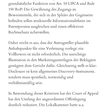
grundsätzliche Funktion von Art. 59 UPCA und Rule
190 RoP: Die Gewährung des Zugangs zu
Beweismitteln, die sich in der Sphäre der Gegenseite
befinden sollen strukturelle Informationsdefizite im
Patentprozess ausgleichen und einen effektiven
Rechtsschutz sicherstellen.
Dabei reicht es aus, dass der Antragsteller plausible
Anhaltspunkte für eine Verletzung vorlegt; ein
Vollbeweis ist nicht erforderlich. Die unrichtige
Illustration in den Marketingunterlagen der Beklagten
genügten dem Gericht dafür. Gleichzeitig stellt es klar:
Disclosure ist kein allgemeines Discovery-Instrument,
sondern muss spezifisch, notwendig und
verhältnismäßig sein.
In Anwendung dieser Kriterien hat der Court of Appeal
hat den Umfang der angeordneten Offenlegung
deutlich reduziert. Die Lokalkammer hatte u.a.