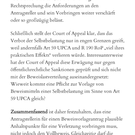
Rechtsprechung die Anforderungen an den
Antragsteller und sein Vorbringen weiter verschärft
oder so großzügig belässt.
Schließlich stellt der Court of Appeal klar, dass das
Verbot der Selbstbelastung nur in engen Grenzen greift,
weil andernfalls Art 59 UPCA und R 190 RoP „viel ihres
praktischen Effekts“ verlieren würde. Interessanterweise
hat der Court of Appeal diese Erwägung nur gegen
öffentlichrechtliche Sanktionen geprüft und sich nicht
mit der Beweislastverteilung auseinandergesetzt:
Wieweit kommt eine Pflicht zur Vorlage von
Beweismitteln einer Selbstbelastung im Sinne von Art
59 UPCA gleich?
Zusammenfassend
ist daher festzuhalten, dass eine
Antragstellerin für einen Beweisvorlageantrag plausible
Anhaltspunkte für eine Verletzung vorbringen muss,
nicht jedoch den Vollbeweis. Gleichzeitig darf die