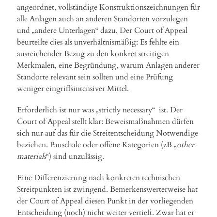
angeordnet, vollständige Konstruktionszeichnungen für
alle Anlagen auch an anderen Standorten vorzulegen
und „andere Unterlagen“ dazu. Der Court of Appeal
beurteilte dies als unverhältnismäßig: Es fehlte ein
ausreichender Bezug zu den konkret streitigen
Merkmalen, eine Begründung, warum Anlagen anderer
Standorte relevant sein sollten und eine Prüfung
weniger eingriffsintensiver Mittel.
Erforderlich ist nur was „strictly necessary“ ist. Der
Court of Appeal stellt klar: Beweismaßnahmen dürfen
sich nur auf das für die Streitentscheidung Notwendige
beziehen. Pauschale oder offene Kategorien (zB „
other
materials
“) sind unzulässig.
Eine Differenzierung nach konkreten technischen
Streitpunkten ist zwingend. Bemerkenswerterweise hat
der Court of Appeal diesen Punkt in der vorliegenden
Entscheidung (noch) nicht weiter vertieft. Zwar hat er