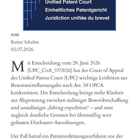
Rainer Schultes
02.07.2026
M
it Entscheidung vom 29. Juni 2026
(
UPC_CoA_57/2026
) hat der Court of Appeal
des Unified Patent Court (UPC) wichtige Leitlinien zur
Beweismittelherausgabe nach Art. 59 UPCA
konkretisiert. Die Entscheidung bringt mehr Klarheit
zur Abgrenzung zwischen zulässiger Beweisbeschaffung
und unzulässiger „fishing expedition“ – und setzt
zugleich deutliche Grenzen bei übermäßig weit
gefassten Disclosure-Anordnungen.
Der Fall betraf ein Patentverletzungsverfahren vor der