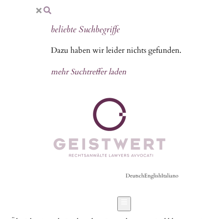
beliebte Suchbegriffe
Dazu haben wir leider nichts gefunden.
mehr Suchtreffer laden
Deutsch
English
Italiano
Hamburger Toggle Menu