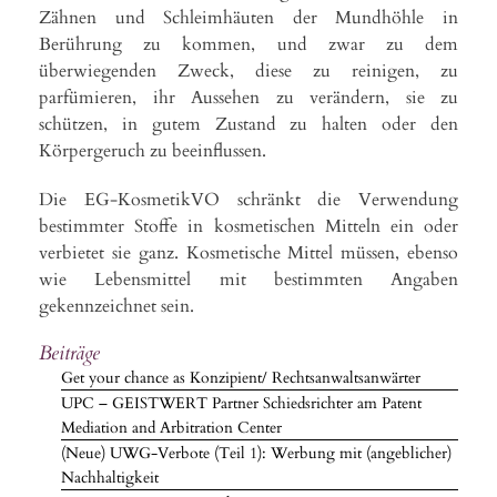
Zähnen und Schleimhäuten der Mundhöhle in
Berührung zu kommen, und zwar zu dem
überwiegenden Zweck, diese zu reinigen, zu
parfümieren, ihr Aussehen zu verändern, sie zu
schützen, in gutem Zustand zu halten oder den
Körpergeruch zu beeinflussen.
Die EG-KosmetikVO schränkt die Verwendung
bestimmter Stoffe in kosmetischen Mitteln ein oder
verbietet sie ganz. Kosmetische Mittel müssen, ebenso
wie Lebensmittel mit bestimmten Angaben
gekennzeichnet sein.
Beiträge
Get your chance as Konzipient/ Rechtsanwaltsanwärter
UPC – GEISTWERT Partner Schiedsrichter am Patent
Mediation and Arbitration Center
(Neue) UWG-Verbote (Teil 1): Werbung mit (angeblicher)
Nachhaltigkeit