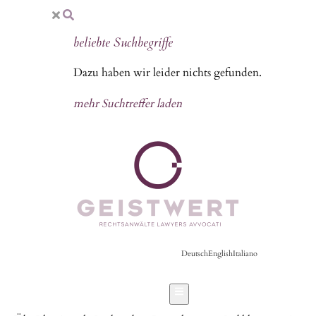
beliebte Suchbegriffe
Dazu haben wir leider nichts gefunden.
mehr Suchtreffer laden
Deutsch
English
Italiano
Hamburger Toggle Menu