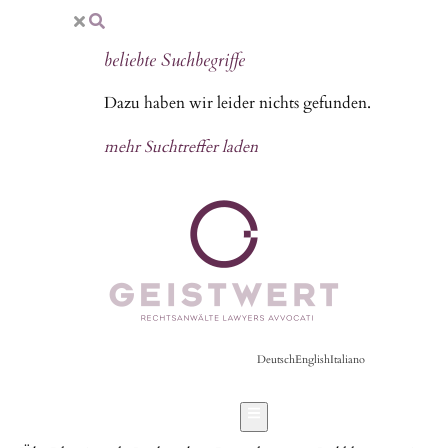
beliebte Suchbegriffe
Dazu haben wir leider nichts gefunden.
mehr Suchtreffer laden
Deutsch
English
Italiano
Hamburger Toggle Menu