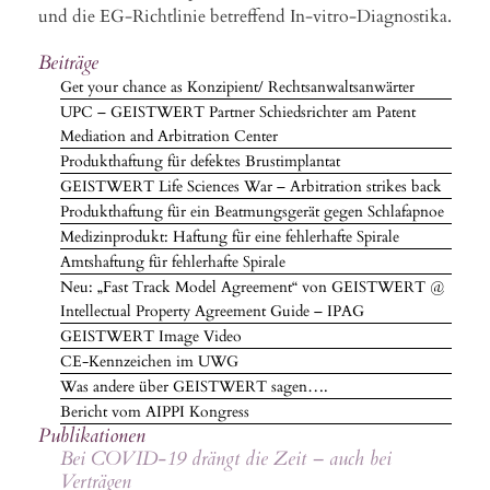
und die EG-Richtlinie betreffend In-vitro-Diagnostika.
Beiträge
Get your chance as Konzipient/ Rechtsanwaltsanwärter
UPC – GEISTWERT Partner Schiedsrichter am Patent
Mediation and Arbitration Center
Produkthaftung für defektes Brustimplantat
GEISTWERT Life Sciences War – Arbitration strikes back
Produkthaftung für ein Beatmungsgerät gegen Schlafapnoe
Medizinprodukt: Haftung für eine fehlerhafte Spirale
Amtshaftung für fehlerhafte Spirale
Neu: „Fast Track Model Agreement“ von GEISTWERT @
Intellectual Property Agreement Guide – IPAG
GEISTWERT Image Video
CE-Kennzeichen im UWG
Was andere über GEISTWERT sagen….
Bericht vom AIPPI Kongress
Publikationen
Bei COVID-19 drängt die Zeit – auch bei
Verträgen