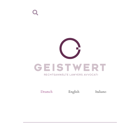
Deutsch
English
Italiano