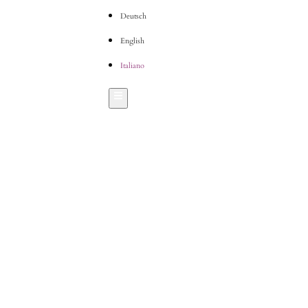
Deutsch
English
Italiano
Hamburger Toggle Menu