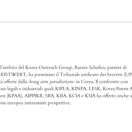
ll’ambito del Korea Outreach Group, Rainer Schultes, partner di
EISTWERT, ha presentato il Tribunale unificato dei brevetti (UPC
tà offerte dalla «long arm jurisdiction» in Corea. Il confronto con
ioni legali e industriali quali KIPLA, KINPA, LESK, Korea Patent 
ion (KPAA), AIPPIKR, SBA, KBA, KCIA e KSIA ha offerto anche a
one europea interessanti prospettive.