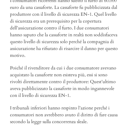
I consumatori ricorrenti hanno subito il furto di 60.000
euro da una cassaforte. La cassaforte fu pubblicizzata dal
produttore con il livello di sicurezza EN-1. Quel livello
di sicurezza era un prerequisito per la copertura
dell’assicurazione contro il furto. I due consumatori
hanno saputo che la cassaforte in realtà non soddisfaceva
questo livello di sicurezza solo perché la compagnia di
assicurazione ha rifiutato di risarcire il danno per questo
motivo.
Poiché il rivenditore da cui i due consumatore avevano
acquistato la cassaforte non esisteva più, essi si sono
rivolti direttamente contro il produttore: Quest’ultimo
aveva pubblicizzato la cassaforte in modo ingannevole
con il livello di sicurezza EN-1.
I tribunali inferiori hanno respinto l’azione perché i
consumatori non avrebbero avuto il diritto di fare causa
secondo la legge sulla concorrenza sleale.