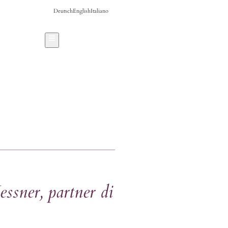
Deutsch
English
Italiano
Hamburger Toggle Menu
ssner, partner di