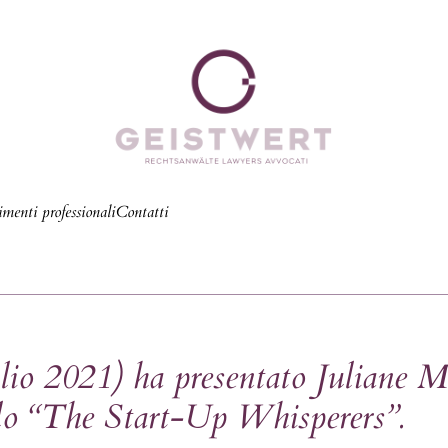
menti professionali
Contatti
io 2021) ha presentato Juliane Me
o “The Start-Up Whisperers”.