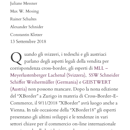
Juliane Messner
Max W. Mosing
Rainer Schultes
Alexander Schnider
Constantin Kletzer
13 Settembre 2018
Q
uando gli svizzeri, i tedeschi e gli austriaci
parlano degli aspetti legali della vendita per
corrispondenza cross-border, gli esperti di
MLL –
Meyerlustenberger Lachenal (Svizzera)
,
SSW Schneider
Schiffer Weihermüller (Germania)
e
GEISTWERT
(Austria)
non possono mancare. Dopo la nona edizione
del “XBorder” a Zurigo in materia di Cross-Border-E-
Commerce, il 9/11/2018 ”XBorder” avrà luogo anche a
Vienna. In tale occasione della “XBorder18” gli esperti
presentano gli ultimi sviluppi e le tendenze in vari
settori chiave per il commercio on-line internazionale