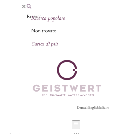
Ricerca popolare
Non trovato
Carica di più
Deutsch
English
Italiano
Hamburger Toggle Menu