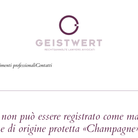
menti professionali
Contatti
 essere registrato come march
e di origine protetta «Champagne