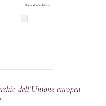
Deutsch
English
Italiano
Hamburger Toggle Menu
io dell’Unione europea
»