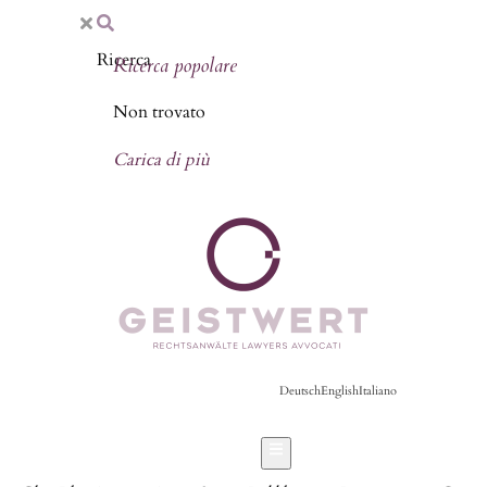
Ricerca popolare
Non trovato
Carica di più
Deutsch
English
Italiano
Hamburger Toggle Menu