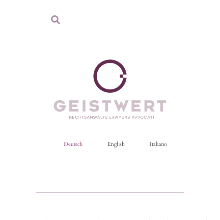
Deutsch
English
Italiano