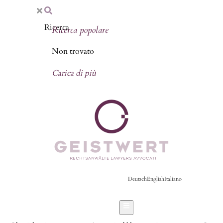
Ricerca popolare
Non trovato
Carica di più
Deutsch
English
Italiano
Hamburger Toggle Menu